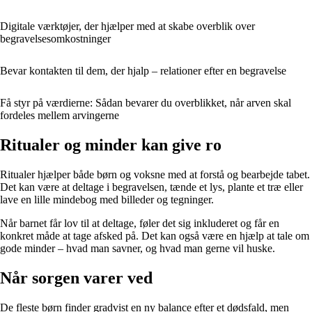
Digitale værktøjer, der hjælper med at skabe overblik over
begravelsesomkostninger
Bevar kontakten til dem, der hjalp – relationer efter en begravelse
Få styr på værdierne: Sådan bevarer du overblikket, når arven skal
fordeles mellem arvingerne
Ritualer og minder kan give ro
Ritualer hjælper både børn og voksne med at forstå og bearbejde tabet.
Det kan være at deltage i begravelsen, tænde et lys, plante et træ eller
lave en lille mindebog med billeder og tegninger.
Når barnet får lov til at deltage, føler det sig inkluderet og får en
konkret måde at tage afsked på. Det kan også være en hjælp at tale om
gode minder – hvad man savner, og hvad man gerne vil huske.
Når sorgen varer ved
De fleste børn finder gradvist en ny balance efter et dødsfald, men