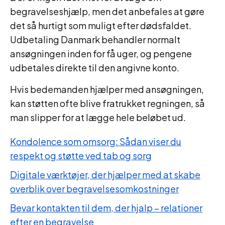
begravelseshjælp, men det anbefales at gøre
det så hurtigt som muligt efter dødsfaldet.
Udbetaling Danmark behandler normalt
ansøgningen inden for få uger, og pengene
udbetales direkte til den angivne konto.
Hvis bedemanden hjælper med ansøgningen,
kan støtten ofte blive fratrukket regningen, så
man slipper for at lægge hele beløbet ud.
Kondolence som omsorg: Sådan viser du
respekt og støtte ved tab og sorg
Digitale værktøjer, der hjælper med at skabe
overblik over begravelsesomkostninger
Bevar kontakten til dem, der hjalp – relationer
efter en begravelse