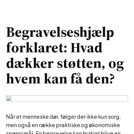
Begravelseshjælp
forklaret: Hvad
dækker støtten, og
hvem kan få den?
Når et menneske dør, følger der ikke kun sorg,
men også en række praktiske og økonomiske
spørgsmål. En begravelse kan hurtigt blive en