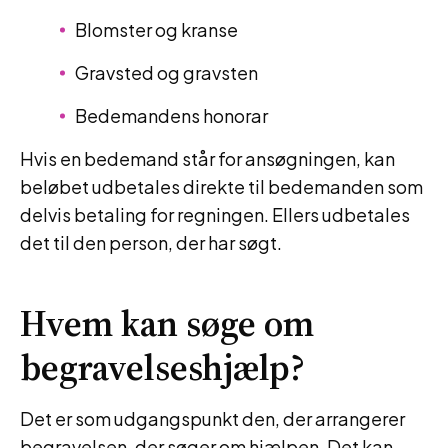
Blomster og kranse
Gravsted og gravsten
Bedemandens honorar
Hvis en bedemand står for ansøgningen, kan
beløbet udbetales direkte til bedemanden som
delvis betaling for regningen. Ellers udbetales
det til den person, der har søgt.
Hvem kan søge om
begravelseshjælp?
Det er som udgangspunkt den, der arrangerer
begravelsen, der søger om hjælpen. Det kan