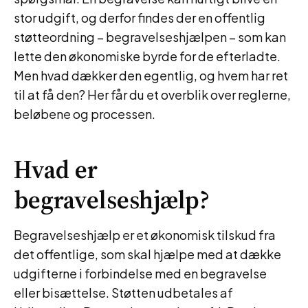
stor udgift, og derfor findes der en offentlig
støtteordning – begravelseshjælpen – som kan
lette den økonomiske byrde for de efterladte.
Men hvad dækker den egentlig, og hvem har ret
til at få den? Her får du et overblik over reglerne,
beløbene og processen.
Hvad er
begravelseshjælp?
Begravelseshjælp er et økonomisk tilskud fra
det offentlige, som skal hjælpe med at dække
udgifterne i forbindelse med en begravelse
eller bisættelse. Støtten udbetales af