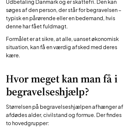
Udbetaling Danmark og er skattefri. Den kan
søges af den person, der står for begravelsen –
typisk en pårørende eller en bedemand, hvis
denne har fået fuldmagt.
Formålet er at sikre, at alle, uanset økonomisk
situation, kan få en værdig afsked med deres
kære.
Hvor meget kan man få i
begravelseshjælp?
Størrelsen på begravelseshjælpen afhænger af
afdødes alder, civilstand og formue. Der findes
to hovedgrupper: