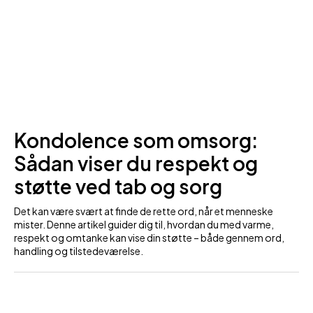
Kondolence som omsorg:
Sådan viser du respekt og
støtte ved tab og sorg
Det kan være svært at finde de rette ord, når et menneske
mister. Denne artikel guider dig til, hvordan du med varme,
respekt og omtanke kan vise din støtte – både gennem ord,
handling og tilstedeværelse.