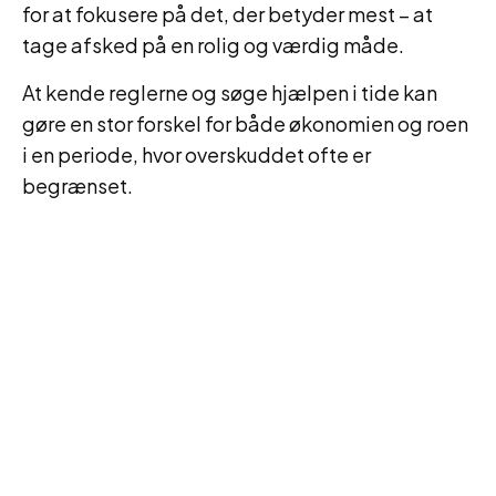
for at fokusere på det, der betyder mest – at
tage afsked på en rolig og værdig måde.
At kende reglerne og søge hjælpen i tide kan
gøre en stor forskel for både økonomien og roen
i en periode, hvor overskuddet ofte er
begrænset.