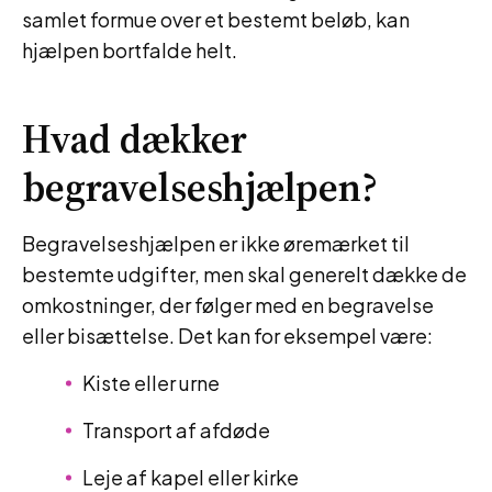
samlet formue over et bestemt beløb, kan
hjælpen bortfalde helt.
Hvad dækker
begravelseshjælpen?
Begravelseshjælpen er ikke øremærket til
bestemte udgifter, men skal generelt dække de
omkostninger, der følger med en begravelse
eller bisættelse. Det kan for eksempel være:
Kiste eller urne
Transport af afdøde
Leje af kapel eller kirke