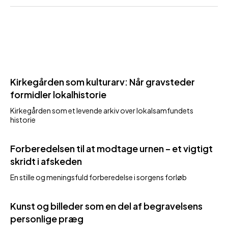
Kirkegården som kulturarv: Når gravsteder
formidler lokalhistorie
Kirkegården som et levende arkiv over lokalsamfundets
historie
Forberedelsen til at modtage urnen – et vigtigt
skridt i afskeden
En stille og meningsfuld forberedelse i sorgens forløb
Kunst og billeder som en del af begravelsens
personlige præg