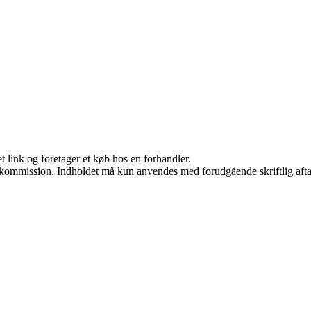
t link og foretager et køb hos en forhandler.
få kommission. Indholdet må kun anvendes med forudgående skriftlig afta