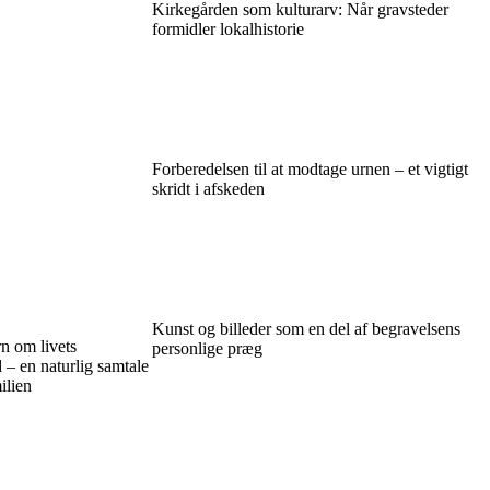
Kirkegården som kulturarv: Når gravsteder
formidler lokalhistorie
Forberedelsen til at modtage urnen – et vigtigt
skridt i afskeden
Kunst og billeder som en del af begravelsens
n om livets
personlige præg
– en naturlig samtale
ilien