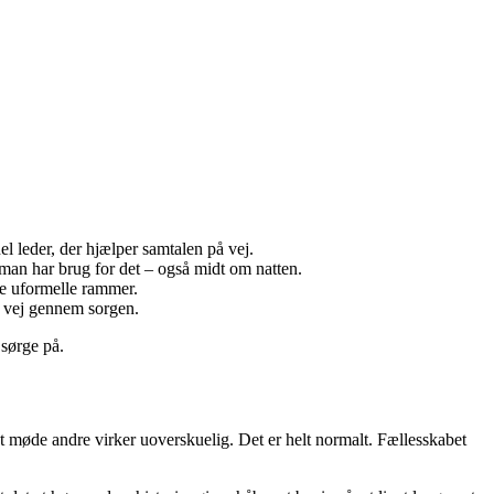
l leder, der hjælper samtalen på vej.
man har brug for det – også midt om natten.
re uformelle rammer.
en vej gennem sorgen.
 sørge på.
at møde andre virker uoverskuelig. Det er helt normalt. Fællesskabet