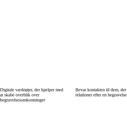
Digitale værktøjer, der hjælper med
Bevar kontakten til dem, der
at skabe overblik over
relationer efter en begravelse
begravelsesomkostninger