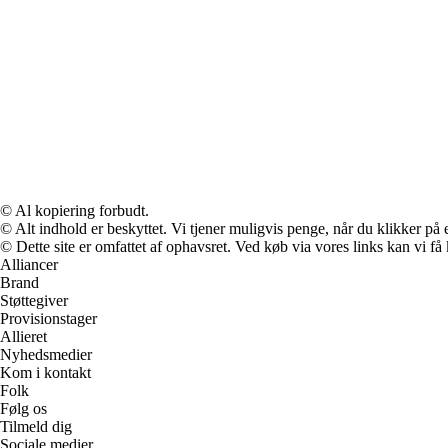
© Al kopiering forbudt.
© Alt indhold er beskyttet. Vi tjener muligvis penge, når du klikker på e
© Dette site er omfattet af ophavsret. Ved køb via vores links kan vi 
Alliancer
Brand
Støttegiver
Provisionstager
Allieret
Nyhedsmedier
Kom i kontakt
Folk
Følg os
Tilmeld dig
Sociale medier