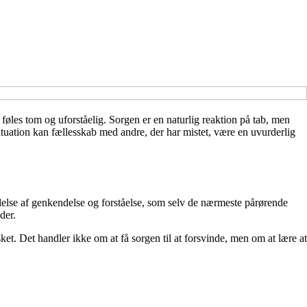
føles tom og uforståelig. Sorgen er en naturlig reaktion på tab, men
ituation kan fællesskab med andre, der har mistet, være en uvurderlig
ølelse af genkendelse og forståelse, som selv de nærmeste pårørende
der.
ket. Det handler ikke om at få sorgen til at forsvinde, men om at lære at