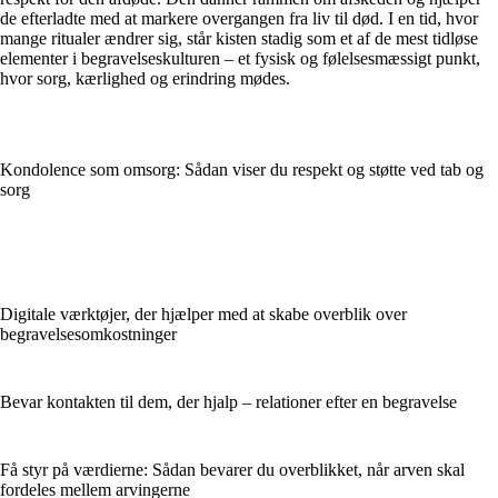
de efterladte med at markere overgangen fra liv til død. I en tid, hvor
mange ritualer ændrer sig, står kisten stadig som et af de mest tidløse
elementer i begravelseskulturen – et fysisk og følelsesmæssigt punkt,
hvor sorg, kærlighed og erindring mødes.
Kondolence som omsorg: Sådan viser du respekt og støtte ved tab og
sorg
Digitale værktøjer, der hjælper med at skabe overblik over
begravelsesomkostninger
Bevar kontakten til dem, der hjalp – relationer efter en begravelse
Få styr på værdierne: Sådan bevarer du overblikket, når arven skal
fordeles mellem arvingerne