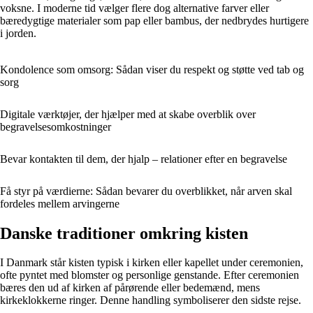
voksne. I moderne tid vælger flere dog alternative farver eller
bæredygtige materialer som pap eller bambus, der nedbrydes hurtigere
i jorden.
Kondolence som omsorg: Sådan viser du respekt og støtte ved tab og
sorg
Digitale værktøjer, der hjælper med at skabe overblik over
begravelsesomkostninger
Bevar kontakten til dem, der hjalp – relationer efter en begravelse
Få styr på værdierne: Sådan bevarer du overblikket, når arven skal
fordeles mellem arvingerne
Danske traditioner omkring kisten
I Danmark står kisten typisk i kirken eller kapellet under ceremonien,
ofte pyntet med blomster og personlige genstande. Efter ceremonien
bæres den ud af kirken af pårørende eller bedemænd, mens
kirkeklokkerne ringer. Denne handling symboliserer den sidste rejse.