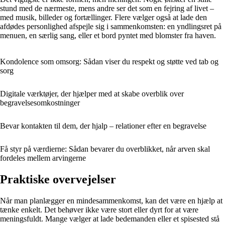
stund med de nærmeste, mens andre ser det som en fejring af livet –
med musik, billeder og fortællinger. Flere vælger også at lade den
afdødes personlighed afspejle sig i sammenkomsten: en yndlingsret på
menuen, en særlig sang, eller et bord pyntet med blomster fra haven.
Kondolence som omsorg: Sådan viser du respekt og støtte ved tab og
sorg
Digitale værktøjer, der hjælper med at skabe overblik over
begravelsesomkostninger
Bevar kontakten til dem, der hjalp – relationer efter en begravelse
Få styr på værdierne: Sådan bevarer du overblikket, når arven skal
fordeles mellem arvingerne
Praktiske overvejelser
Når man planlægger en mindesammenkomst, kan det være en hjælp at
tænke enkelt. Det behøver ikke være stort eller dyrt for at være
meningsfuldt. Mange vælger at lade bedemanden eller et spisested stå